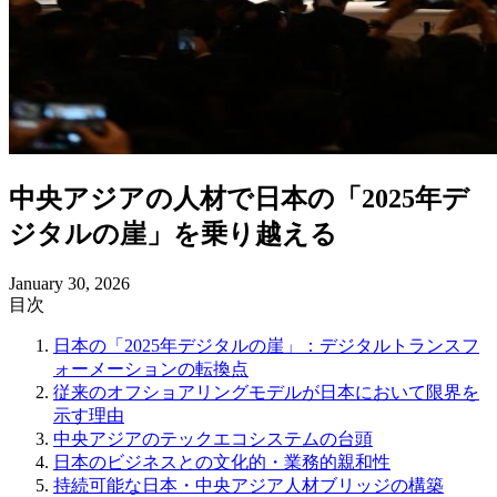
中央アジアの人材で日本の「2025年デ
ジタルの崖」を乗り越える
January 30, 2026
目次
日本の「2025年デジタルの崖」：デジタルトランスフ
ォーメーションの転換点
従来のオフショアリングモデルが日本において限界を
示す理由
中央アジアのテックエコシステムの台頭
日本のビジネスとの文化的・業務的親和性
持続可能な日本・中央アジア人材ブリッジの構築