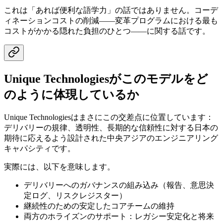
これは「あれば便利な語学力」の話ではありません。コーデ
ィネーションコストの削減——変革プログラムにおける最も
コストがかかる隠れた負担のひとつ——に関する話です。
Unique Technologiesがこのモデルをど
のように体現しているか
Unique Technologiesはまさにこの交差点に位置しています：
デリバリーの規律、透明性、長期的な信頼性に対する日本の
期待に応えるよう設計された中央アジアのエンジニアリング
キャパシティです。
実際には、以下を意味します。
デリバリーへのガバナンスの組み込み（報告、意思決
定ログ、リスクレジスター）
継続性のための安定したコアチームの維持
両方のホライズンのサポート：レガシー安定化と将来