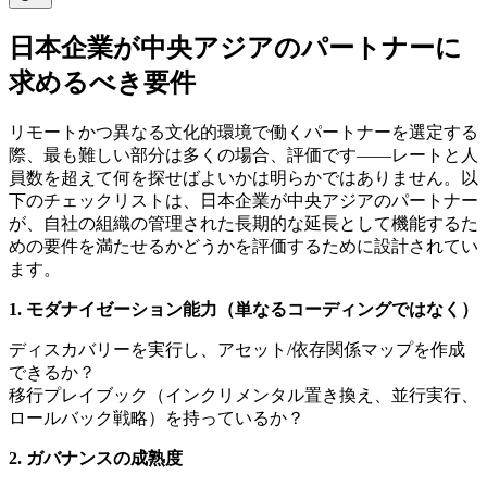
日本企業が中央アジアのパートナーに
求めるべき要件
リモートかつ異なる文化的環境で働くパートナーを選定する
際、最も難しい部分は多くの場合、評価です——レートと人
員数を超えて何を探せばよいかは明らかではありません。以
下のチェックリストは、日本企業が中央アジアのパートナー
が、自社の組織の管理された長期的な延長として機能するた
めの要件を満たせるかどうかを評価するために設計されてい
ます。
1. モダナイゼーション能力（単なるコーディングではなく）
ディスカバリーを実行し、アセット/依存関係マップを作成
できるか？
移行プレイブック（インクリメンタル置き換え、並行実行、
ロールバック戦略）を持っているか？
2. ガバナンスの成熟度