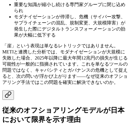
重要な知識が縮小し続ける専門家グループに閉じ込め
られ
モダナイゼーションが停滞し、危機（サイバー攻撃、
サプライチェーンの混乱、規制変更、大規模障害）が
発生した際にデジタルトランスフォーメーションの効
果が大幅に低下する
「崖」という表現は単なるレトリックではありません。
METIと連携した分析では、モダナイゼーションが大規模に
失敗した場合、2025年以降に最大年間12兆円の損失が生じる
可能性が一般的に指摘されています。これを単なるツールの
問題ではなく、キャパシティとガバナンスの危機として捉え
ると、次の問いが浮かび上がります——なぜ従来のオフショ
アリング手法ではこの問題を確実に解決できないのか。
従来のオフショアリングモデルが日本
において限界を示す理由