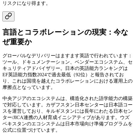
リスクになり得ます。
言語とコラボレーションの現実：今な
ぜ重要か
グローバルなデリバリーはますます英語で行われています：
ツール、ドキュメンテーション、ベンダーエコシステム、セ
キュリティアドバイザリー。日本の英語能力ランキングは
EF英語能力指数2024で過去最低（92位）と報告されてお
り、これは国境を越えたコラボレーションにおける運用上の
摩擦点となっています。
中央アジアのエコシステムは、構造化された語学能力の構築
で対応しています。カザフスタン日本センターは日本語コー
スを運営しており、キルギスタンには長年にわたる日本セン
ター/JICA連携の人材育成イニシアティブがあります。ウズ
ベキスタンのエコシステムは日本市場向け準備プログラムを
公式に位置づけています。